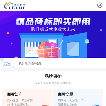
机房升级维护通知
关于公司网站升级维护的通知
品牌保护
专业人士全程为您的品牌护航
关于谨防以邮寄纸质“商标公告”方式 骗取到付邮费的提示
商标知产
商标交易
关于依法驳回“火神山”等63件与疫情相关具有不良 影响商标的公告
自助提交，专业审核
周期短，无风险， 即
员 评估注册风险。
刻拥有心仪商标
商标局严厉打击与疫情相关的恶意商标注册申请行为