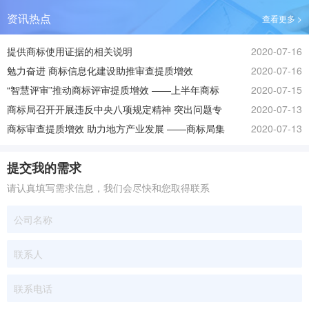
资讯热点
查看更多 >
提供商标使用证据的相关说明
2020-07-16
勉力奋进 商标信息化建设助推审查提质增效
2020-07-16
“智慧评审”推动商标评审提质增效 ——上半年商标
2020-07-15
局累计审理评审案件超十九万
商标局召开开展违反中央八项规定精神 突出问题专
2020-07-13
项治理动员部署暨警示教育大会
商标审查提质增效 助力地方产业发展 ——商标局集
2020-07-13
体、证明商标审查“提质增效”纪实
提交我的需求
请认真填写需求信息，我们会尽快和您取得联系