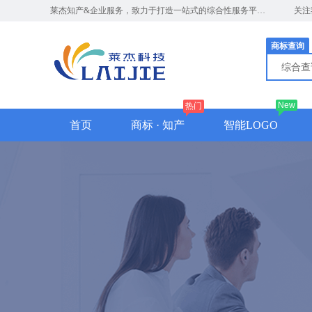
莱杰知产&企业服务，致力于打造一站式的综合性服务平台，竭诚期待与您的合作
关注
商标查询
综合
New
热门
首页
商标 · 知产
智能LOGO