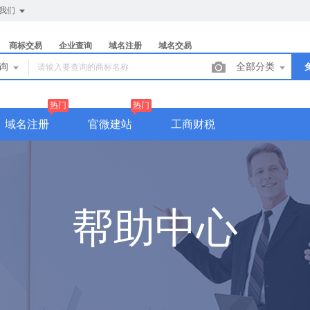
我们
商标交易
企业查询
域名注册
域名交易
查询
全部分类
热门
热门
域名注册
官微建站
工商财税
帮助中心