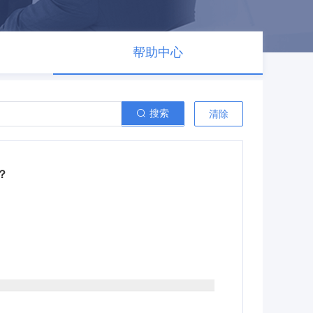
帮助中心
搜索
清除
？