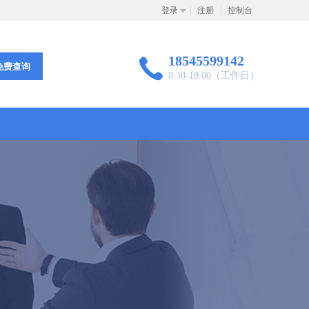
登录
注册
控制台
18545599142
免费查询
8:30-18:00（工作日）