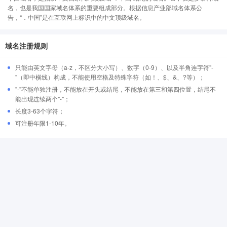
名，也是我国国家域名体系的重要组成部分。根据信息产业部域名体系公
告，“．中国”是在互联网上标识中的中文顶级域名。
域名注册规则
只能由英文字母（a-z，不区分大小写）、数字（0-9）、以及半角连字符"-
"（即中横线）构成，不能使用空格及特殊字符（如！、$、&、?等）；
"-"不能单独注册，不能放在开头或结尾，不能放在第三和第四位置，结尾不
能出现连续两个"-"；
长度3-63个字符；
可注册年限1-10年。